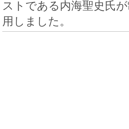
ストである内海聖史氏が
用しました。