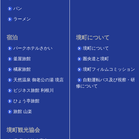
パン
ラーメン
宿泊
境町について
パークホテルさかい
境町について
釜屋旅館
圏央道と境町
橘家旅館
境町フィルムコミッション
天然温泉 御老公の湯 境店
自動運転バス及び視察・研
修について
ビジネス旅館 利根川
ひょう亭旅館
旅館 山楽
境町観光協会