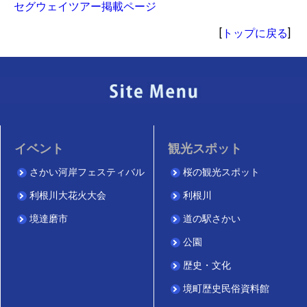
セグウェイツアー掲載ページ
[
トップに戻る
]
イベント
観光スポット
さかい河岸フェスティバル
桜の観光スポット
利根川大花火大会
利根川
境達磨市
道の駅さかい
公園
歴史・文化
境町歴史民俗資料館