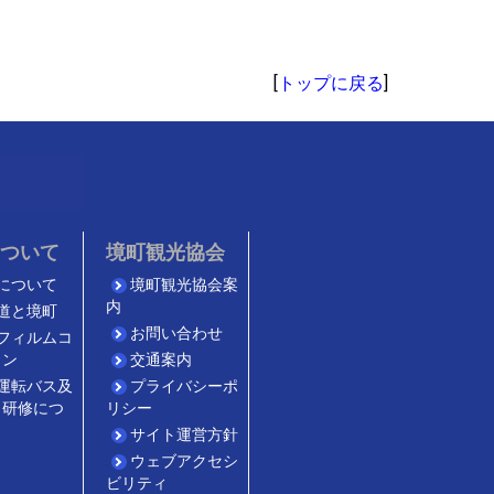
[
トップに戻る
]
について
境町観光協会
について
境町観光協会案
内
道と境町
お問い合わせ
フィルムコ
ョン
交通案内
運転バス及
プライバシーポ
・研修につ
リシー
サイト運営方針
ウェブアクセシ
ビリティ